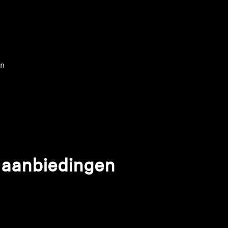
en
 aanbiedingen