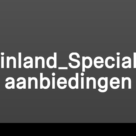
inland_Specia
aanbiedingen