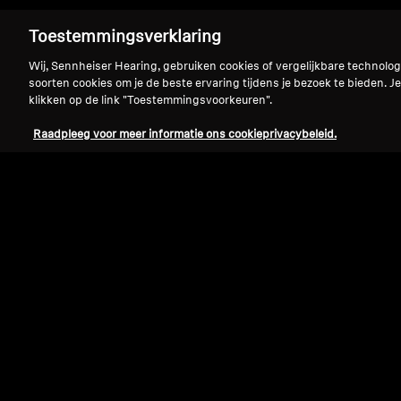
Toestemmingsverklaring
Wij, Sennheiser Hearing, gebruiken cookies of vergelijkbare technolo
soorten cookies om je de beste ervaring tijdens je bezoek te bieden. Je
klikken op de link "Toestemmingsvoorkeuren".
Raadpleeg voor meer informatie ons cookieprivacybeleid.
Refurbished
Wireless koptelefoons
MOMENTUM True Wireless 4