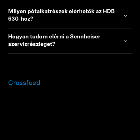
Milyen pótalkatrészek elérhetők az HDB
630-hoz?
Hogyan tudom elérni a Sennheiser
szervizrészleget?
Crossfeed