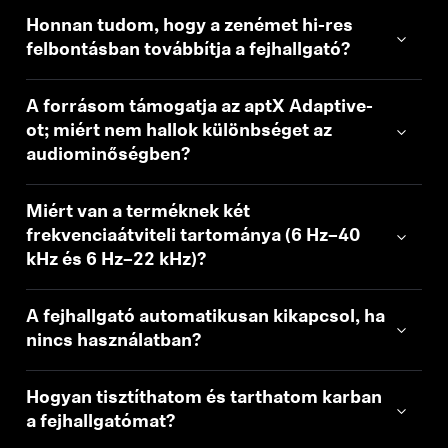
Honnan tudom, hogy a zenémet hi-res
felbontásban továbbítja a fejhallgató?
A forrásom támogatja az aptX Adaptive-
ot; miért nem hallok különbséget az
audiominőségben?
Miért van a terméknek két
frekvenciaátviteli tartománya (6 Hz–40
kHz és 6 Hz–22 kHz)?
A fejhallgató automatikusan kikapcsol, ha
nincs használatban?
Hogyan tisztíthatom és tarthatom karban
a fejhallgatómat?