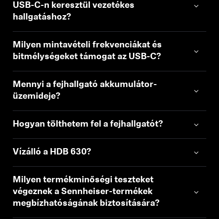
USB-C-n keresztül vezetékes
hallgatáshoz?
Professzionális
Milyen mintavételi frekvenciákat és
bitmélységeket támogat az USB-C?
Mennyi a fejhallgató akkumulátor-
üzemideje?
Hogyan tölthetem fel a fejhallgatót?
Vízálló a HDB 630?
Milyen termékminőségi teszteket
végeznek a Sennheiser-termékek
megbízhatóságának biztosítására?