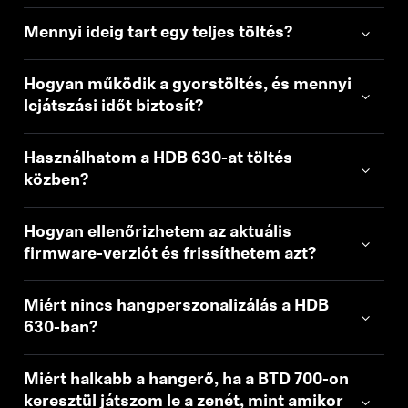
Mennyi ideig tart egy teljes töltés?
Hogyan működik a gyorstöltés, és mennyi
lejátszási időt biztosít?
Használhatom a HDB 630-at töltés
közben?
Hogyan ellenőrizhetem az aktuális
firmware-verziót és frissíthetem azt?
Miért nincs hangperszonalizálás a HDB
630-ban?
Miért halkabb a hangerő, ha a BTD 700-on
keresztül játszom le a zenét, mint amikor