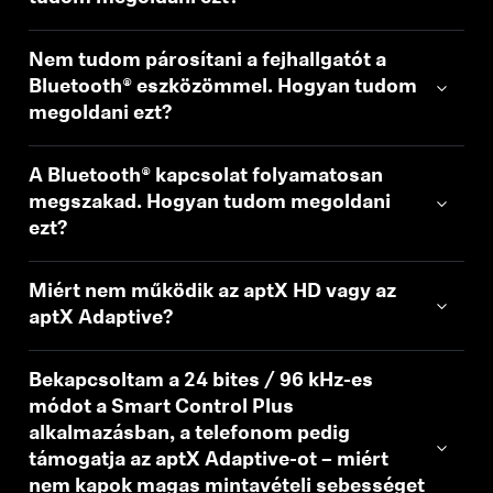
Nem tudom párosítani a fejhallgatót a
Bluetooth® eszközömmel. Hogyan tudom
megoldani ezt?
A Bluetooth® kapcsolat folyamatosan
megszakad. Hogyan tudom megoldani
ezt?
Miért nem működik az aptX HD vagy az
aptX Adaptive?
Bekapcsoltam a 24 bites / 96 kHz-es
módot a Smart Control Plus
alkalmazásban, a telefonom pedig
támogatja az aptX Adaptive-ot – miért
nem kapok magas mintavételi sebességet