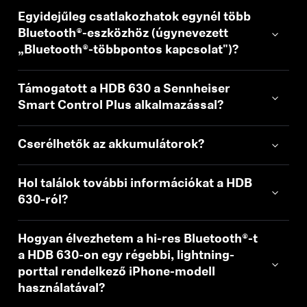
Egyidejűleg csatlakozhatok egynél több
Bluetooth®-eszközhöz (úgynevezett
„Bluetooth®-többpontos kapcsolat")?
Támogatott a HDB 630 a Sennheiser
Smart Control Plus alkalmazással?
Cserélhetők az akkumulátorok?
Hol találok további információkat a HDB
630-ról?
Hogyan élvezhetem a hi-res Bluetooth®-t
a HDB 630-on egy régebbi, lightning-
porttal rendelkező iPhone-modell
használatával?