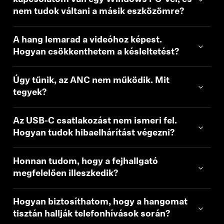
nem tudok váltani a másik eszközömre?
A hang lemarad a videóhoz képest.
Hogyan csökkenthetem a késleltetést?
Úgy tűnik, az ANC nem működik. Mit
tegyek?
Az USB-C csatlakozást nem ismeri fel.
Hogyan tudok hibaelhárítást végezni?
Honnan tudom, hogy a fejhallgató
megfelelően illeszkedik?
Hogyan biztosíthatom, hogy a hangomat
tisztán hallják telefonhívások során?