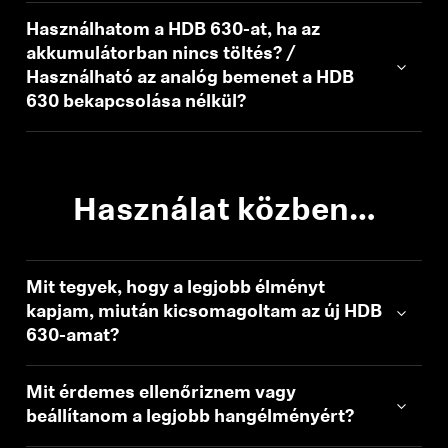
Használhatom a HDB 630-at, ha az
akkumulátorban nincs töltés? /
Használható az analóg bemenet a HDB
630 bekapcsolása nélkül?
Használat közben…
Mit tegyek, hogy a legjobb élményt
kapjam, miután kicsomagoltam az új HDB
630-amat?
Mit érdemes ellenőriznem vagy
beállítanom a legjobb hangélményért?