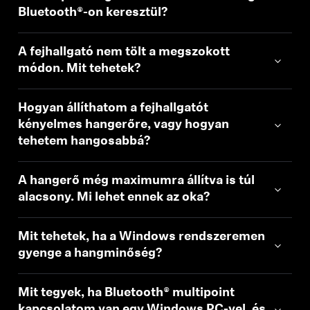
Bluetooth®-on keresztül?
A fejhallgató nem tölt a megszokott
módon. Mit tehetek?
Hogyan állíthatom a fejhallgatót
kényelmes hangerőre, vagy hogyan
tehetem hangosabbá?
A hangerő még maximumra állítva is túl
alacsony. Mi lehet ennek az oka?
Mit tehetek, ha a Windows rendszeremen
gyenge a hangminőség?
Mit tegyek, ha Bluetooth® multipoint
kapcsolatom van egy Windows PC-vel, és