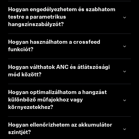
Hogyan engedélyezhetem és szabhatom
testre a parametrikus
hangszínszabályzót?
Hogyan használhatom a crossfeed
funkciót?
Hogyan válthatok ANC és átlátszósági
mód között?
Hogyan optimalizálhatom a hangzást
különböző műfajokhoz vagy
környezetekhez?
Hogyan ellenőrizhetem az akkumulátor
szintjét?