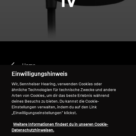
iv
Home
Einwilligungshinweis
Wir, Sennheiser Hearing, verwenden Cookies oder
ähnliche Technologien für technische Zwecke und andere
Alle Heritage-Produkte, die nicht mehr
Arten von Cookies, um dir das beste Erlebnis während
verfügbar sind
deines Besuchs zu bieten. Du kannst die Cookie-
Einstellungen verwalten, indem du auf den Link
„Einwilligungseinstellungen" klickst.
Weitere Informationen findest du in unseren Cookie-
Produktarchiv
Datenschutzhinweisen.