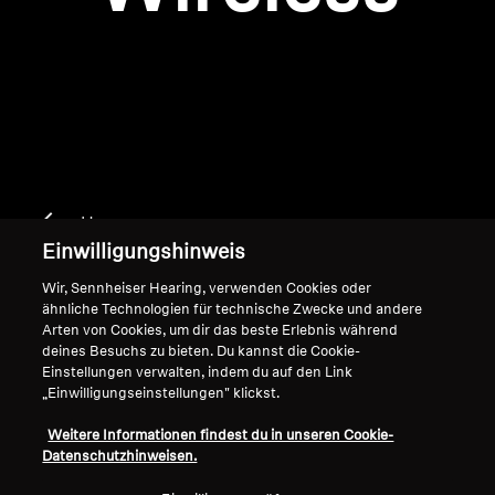
Home
Einwilligungshinweis
Wir, Sennheiser Hearing, verwenden Cookies oder
ähnliche Technologien für technische Zwecke und andere
MOMENTUM 3 Wireless
Arten von Cookies, um dir das beste Erlebnis während
deines Besuchs zu bieten. Du kannst die Cookie-
Einstellungen verwalten, indem du auf den Link
„Einwilligungseinstellungen" klickst.
Sortieren
Weitere Informationen findest du in unseren Cookie-
Datenschutzhinweisen.