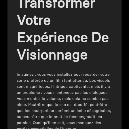
Transformer
Pièces et accessoires
Votre
Audition
Expérience De
L'audition par catégorie
Visionnage
Casques TV Hearing
Imaginez : vous vous installez pour regarder votre
Ressources auditives
série préférée ou un film tant attendu. Les visuels
sont magnifiques, l'intrigue captivante, mais il y a
Pièces et accessoires Hearing d'origine
un problème : vous n'entendez pas les dialogues.
Vous montez le volume, mais cela ne semble pas
aider. Peut-être que le son est étouffé, peut-être
que les haut-parleurs créent un écho désagréable,
Barres de son
ou peut-être que le bruit de fond engloutit les
paroles. Quoi qu'il en soit, vous manquez des