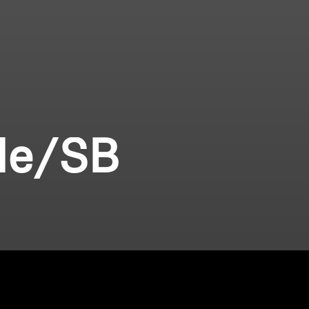
ile/SB