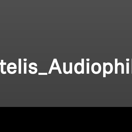
telis_Audioph