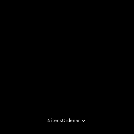
4 itens
Ordenar