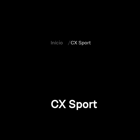
Início
CX Sport
CX Sport