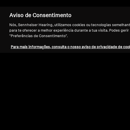
Aviso de Consentimento
Nós, Sennheiser Hearing, utilizamos cookies ou tecnologias semelhante
para te oferecer a melhor experiência durante a tua visita. Podes gerir
"Preferências de Consentimento".
Para mais informações, consulta o nosso aviso de privacidade de cook
Refurbished
Peças de reposição e acessórios
Pontas auriculares para série CX, pret