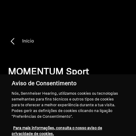
Início
MOMENTUM Sport
Aviso de Consentimento
Ordenar
Nós, Sennheiser Hearing, utilizamos cookies ou tecnologias
semelhantes para fins técnicos e outros tipos de cookies
para te oferecer a melhor experiência durante a tua visita.
Podes gerir as definições de cookies clicando na ligação
"Preferências de Consentimento".
Para mais informações, consulta o nosso aviso de
privacidade de cookies.