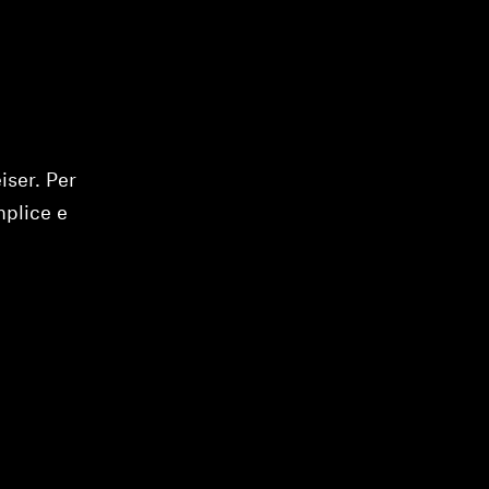
iser. Per
mplice e