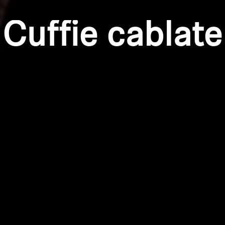
Cuffie cablate