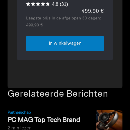
4.8
(31)
499,90 €
Laagste prijs in de afgelopen 30 dagen:
499,90 €
In winkelwagen
Gerelateerde Berichten
Partnerschap
PC MAG Top Tech Brand
2 min lezen