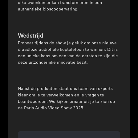
elke woonkamer kan transformeren in een
authentieke bioscoopervaring.
Wedstrijd
Probeer tijdens de show je geluk om onze nieuwe
draadloze audiofiele koptelefoon te winnen. Dit is
een unieke kans om een van de eersten te zijn die
deze uitzonderlijke innovatie bezit.
Naast de producten staat ons team van experts
klaar om je te verwelkomen en je vragen te
beantwoorden. We kijken ernaar uit je te zien op
de Paris Audio Video Show 2025.