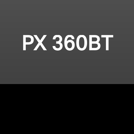
PX 360BT