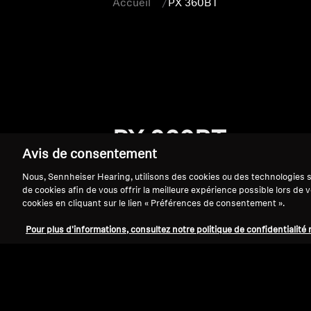
Accueil
PX 360BT
PX 360BT
Avis de consentement
Nous, Sennheiser Hearing, utilisons des cookies ou des technologies si
de cookies afin de vous offrir la meilleure expérience possible lors de
cookies en cliquant sur le lien « Préférences de consentement ».
Pour plus d'informations, consultez notre politique de confidentialité 