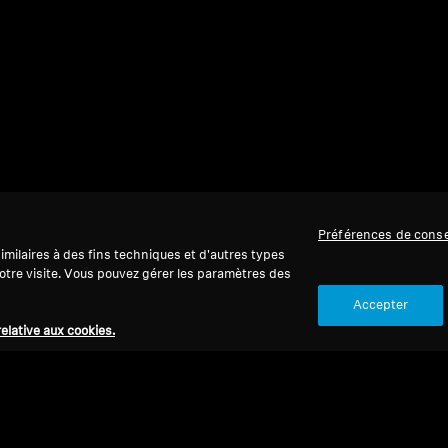
Préférences de cons
milaires à des fins techniques et d'autres types
 votre visite. Vous pouvez gérer les paramètres des
Accepter
relative aux cookies.