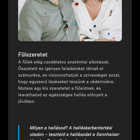
Fülszeretet
A fülek elég csodálatos anatómiai alkotások.
Összetett és igényes feladatokat látnak el
számunkra, és viszonozhatjuk a szívességet azzal,
hogy egyszerű lépéseket teszünk a védelmükre.
Mutass egy kis szeretetet a füleidnek, és
learathatod az egészséges hallás előnyeit a
jövőben.
Milyen a hallásod? A halláskarbantartási
utadon – teszteld a hallásodat a Sennheiser