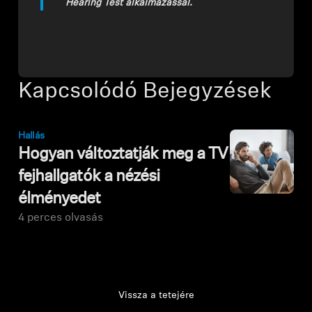
Hearing Test alkalmazással.
Kapcsolódó Bejegyzések
Hallás
Hogyan változtatják meg a TV
fejhallgatók a nézési
élményedet
4 perces olvasás
Vissza a tetejére