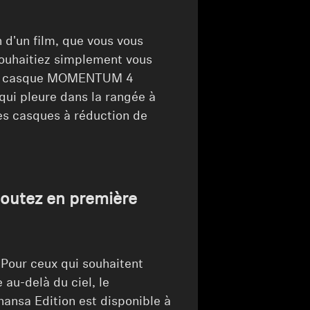
 d'un film, que vous vous
souhaitiez simplement vous
 le casque MOMENTUM 4
ui pleure dans la rangée à
es casques à réduction de
coutez en première
 Pour ceux qui souhaitent
 au-delà du ciel, le
nsa Edition est disponible à