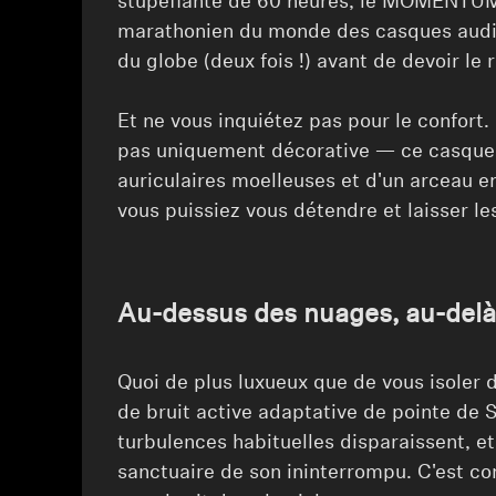
stupéfiante de 60 heures, le MOMENTUM 
marathonien du monde des casques audio.
du globe (deux fois !) avant de devoir le 
⁠⁠Et ne vous inquiétez pas pour le confort
pas uniquement décorative — ce casque
auriculaires moelleuses et d'un arceau e
vous puissiez vous détendre et laisser les
Au-dessus des nuages, au-delà
Quoi de plus luxueux que de vous isoler
de bruit active adaptative de pointe de 
turbulences habituelles disparaissent, e
sanctuaire de son ininterrompu. C'est c