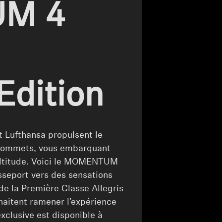
M 4
Edition
t Lufthansa propulsent le
 sommets, vous embarquant
altitude. Voici le MOMENTUM
sseport vers des sensations
de la Première Classe Allegris
haitent ramener l'expérience
xclusive est disponible à