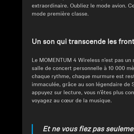
extraordinaire. Oubliez le mode avion. C
mode première classe.
Un son qui transcende les fron
Le MOMENTUM 4 Wireless n'est pas un si
salle de concert personnelle à 10 000 mè
chaque rythme, chaque murmure est rest
immaculée, grâce au son légendaire de 
appuyez sur lecture, vous n'êtes plus co
voyagez au cœur de la musique.
Et ne vous fiez pas seuleme