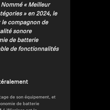
. Nommé « Meilleur
égories » en 2024, le
 le compagnon de
alité sonore
ie de batterie
ble de fonctionnalités
ttéralement
tage de son équipement, et
tonomie de batterie