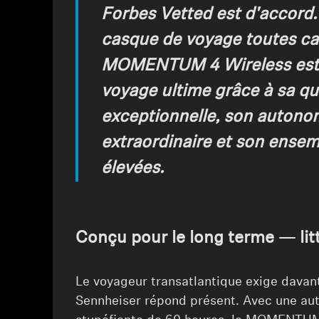
Forbes Vetted est d'accord
casque de voyage toutes cat
MOMENTUM 4 Wireless est
voyage ultime grâce à sa qu
exceptionnelle, son autonom
extraordinaire et son ensem
élevées.
Conçu pour le long terme — li
Le voyageur transatlantique exige davan
Sennheiser répond présent. Avec une au