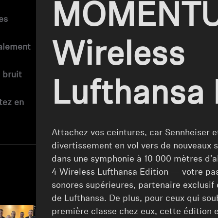
MOMENTU
es
Wireless
ralement
 bruit
Lufthansa 
tez en
Attachez vos ceintures, car Sennheiser e
divertissement en vol vers de nouveaux
dans une symphonie à 10 000 mètres d'
4 Wireless Lufthansa Edition — votre pa
sonores supérieures, partenaire exclusif 
de Lufthansa. De plus, pour ceux qui sou
première classe chez eux, cette édition e