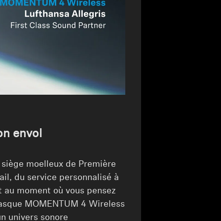
on envol
e siège moelleux de Première
il, du service personnalisé à
 Et au moment où vous pensez
le casque MOMENTUM 4 Wireless
un univers sonore