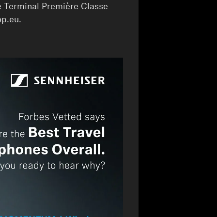
le Terminal Première Classe
op.eu.