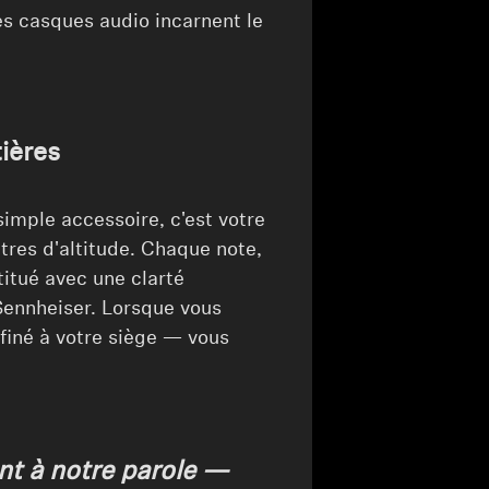
es casques audio incarnent le
tières
mple accessoire, c'est votre
tres d'altitude. Chaque note,
itué avec une clarté
Sennheiser. Lorsque vous
nfiné à votre siège — vous
nt à notre parole —