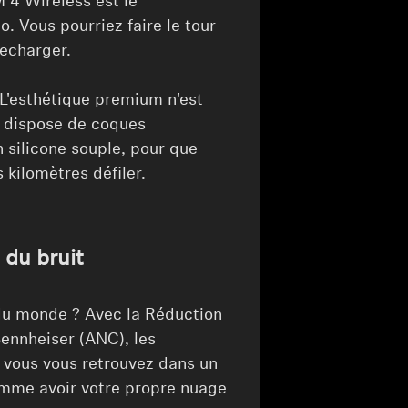
4 Wireless est le
 Vous pourriez faire le tour
recharger.
. L'esthétique premium n'est
 dispose de coques
n silicone souple, pour que
 kilomètres défiler.
 du bruit
 du monde ? Avec la Réduction
Sennheiser (ANC), les
t vous vous retrouvez dans un
omme avoir votre propre nuage