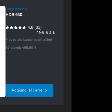
Cuffie serie HD
HDB 630
4.8
(31)
499,90 €
Prezzo più basso negli ultimi
30 giorni:
499,90 €
Aggiungi al carrello