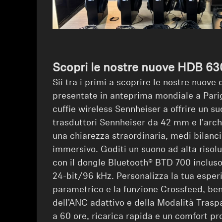
Scopri le nostre nuove HDB 63
Sii tra i primi a scoprire le nostre nuove 
presentate in anteprima mondiale a Pari
cuffie wireless Sennheiser a offrire un s
trasduttori Sennheiser da 42 mm e l'arch
una chiarezza straordinaria, medi bilanc
immersivo. Goditi un suono ad alta riso
con il dongle Bluetooth® BTD 700 inclus
24-bit/96 kHz. Personalizza la tua esper
parametrico e la funzione Crossfeed, be
dell'ANC adattivo e della Modalità Trasp
a 60 ore, ricarica rapida e un comfort pr