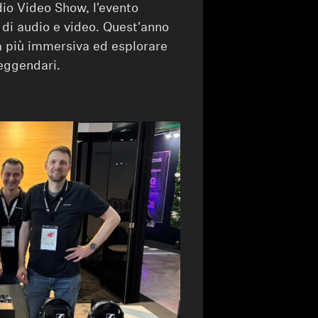
dio Video Show, l'evento
 di audio e video. Quest'anno
ra più immersiva ed esplorare
leggendari.