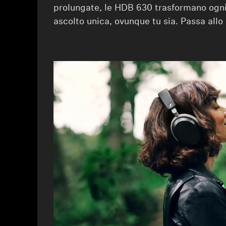
prolungate, le HDB 630 trasformano ogn
ascolto unica, ovunque tu sia. Passa allo