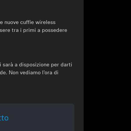
re nuove cuffie wireless
sere tra i primi a possedere
ti sarà a disposizione per darti
de. Non vediamo l'ora di
tto