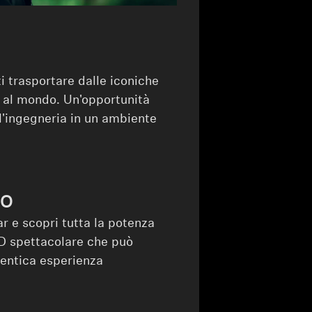
ti trasportare dalle iconiche
e al mondo. Un'opportunità
l'ingegneria in un ambiente
EO
r e scopri tutta la potenza
D spettacolare che può
tentica esperienza