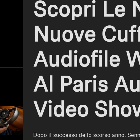
Scopri Le 
Nuove Cuff
Audiofile 
Al Paris A
Video Sho
Dopo il successo dello scorso anno, Senn