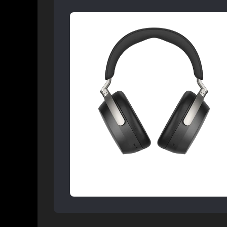
Refurbished