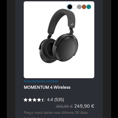
Refurbished
Auscultadores wireless
MOMENTUM 4 Wireless
4.4
(535)
249,90 €
369,90 €
Preço mais baixo nos últimos 30 dias: