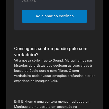
249,90 €
Adicionar ao carrinho
Consegues sentir a paixão pelo som
verdadeiro?
Vê a nossa série True to Sound. Mergulhamos nas
histórias de artistas que dedicam as suas vidas à
busca de áudio puro e sem filtros. O som
verdadeiro pode evocar emoções profundas e criar
experiências inesquecíveis.
Enji Erkhem é uma cantora mongol radicada em
Munique e uma estrela em ascensão na