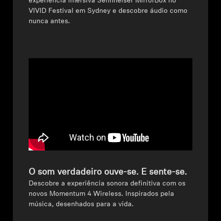
experiência imersiva Sennheiser MirrorBox no
VIVID Festival em Sydney e descobre áudio como
Profissional
nunca antes.
O som verdadeiro ouve-se. E sente-se.
Descobre a experiência sonora definitiva com os
novos Momentum 4 Wireless. Inspirados pela
música, desenhados para a vida.