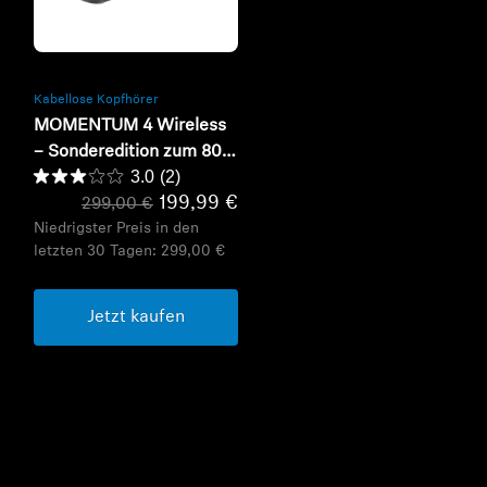
Refurbished
Kabellose Kopfhörer
MOMENTUM 4 Wireless
– Sonderedition zum 80-
3.0
(2)
jährigen Jubiläum
199,99 €
299,00 €
Niedrigster Preis in den
letzten 30 Tagen:
299,00 €
Jetzt kaufen