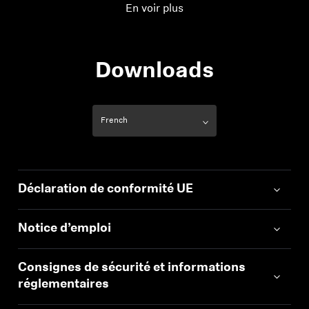
Distorsion harmonique
< 0,05 % (1 kHz, 1 V)
En voir plus
totale (THD)
Downloads
Déclaration de conformité UE
Notice d’emploi
Consignes de sécurité et informations
réglementaires