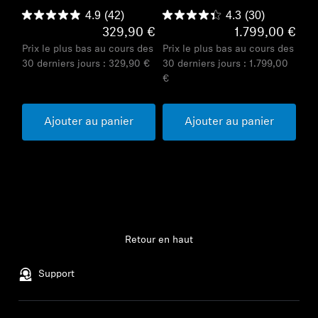
4.9
(42)
4.3
(30)
329,90 €
1.799,00 €
Prix le plus bas au cours des
Prix le plus bas au cours des
30 derniers jours :
329,90 €
30 derniers jours :
1.799,00
€
Ajouter au panier
Ajouter au panier
Retour en haut
Support