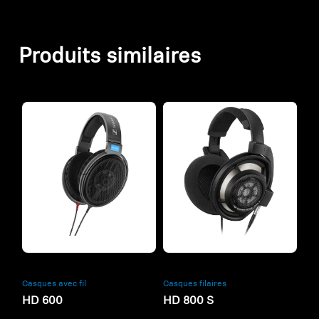
Produits similaires
Refurbished
Refurbished
Casques avec fil
Casques filaires
HD 600
HD 800 S