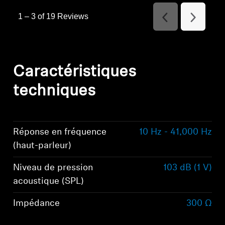
1
–
3 of 19
Reviews
Previous
Next
Reviews
Reviews
Caractéristiques
techniques
Réponse en fréquence
10 Hz - 41,000 Hz
(haut-parleur)
Niveau de pression
103 dB (1 V)
acoustique (SPL)
Impédance
300 Ω