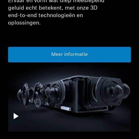
Ervaar en vorm wat diep meeslepend
geluid echt betekent, met onze 3D
end-to-end technologieën en
oplossingen.
Meer informatie