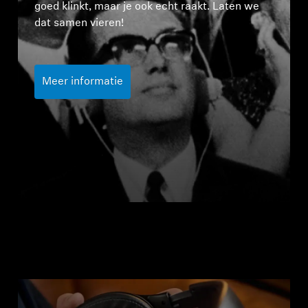
goed klinkt, maar je ook echt raakt. Laten we
dat samen vieren!
Meer informatie