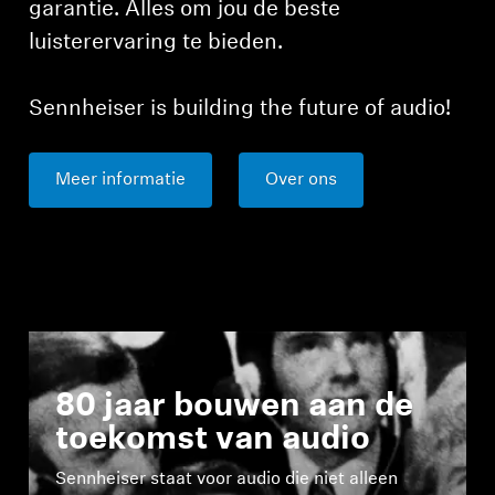
garantie. Alles om jou de beste
luisterervaring te bieden.
Sennheiser is building the future of audio!
Meer informatie
Over ons
80 jaar bouwen aan de
toekomst van audio
Sennheiser staat voor audio die niet alleen