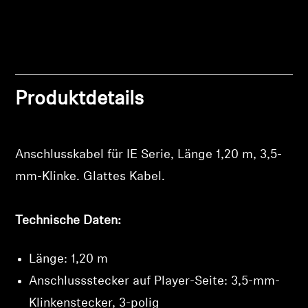
Professionell
Produktdetails
Anschlusskabel für IE Serie, Länge 1,20 m, 3,5-
mm-Klinke. Glattes Kabel.
Anmeldung erforderlich
Technische Daten:
Melden Sie sich bei Ihrem Konto an, um
Produkte zu Ihrer Wunschliste hinzuzufügen und
Länge: 1,20 m
Ihre zuvor gespeicherten Artikel anzuzeigen.
Anschlussstecker auf Player-Seite: 3,5-mm-
Login
Klinkenstecker, 3-polig