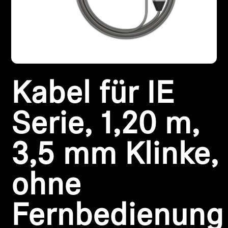
Kopfhörer-Ersatzteile & Zubehör
Hearing
Kabel für IE
Hearing
TV-Kopfhörer
Serie, 1,20 m,
Ressourcen zum Thema Hören
3,5 mm Klinke,
Original-Hörteile & Zubehör
ohne
Fernbedienung
Soundbars