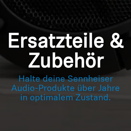
Anmeldung erforderlich
Professionell
Melden Sie sich bei Ihrem Konto an, um
Produkte zu Ihrer Wunschliste hinzuzufügen und
Ihre zuvor gespeicherten Artikel anzuzeigen.
Ersatzteile &
Login
Zubehör
Halte deine Sennheiser
Audio-Produkte über Jahre
in optimalem Zustand.