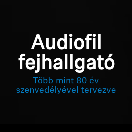
Audiofil
fejhallgató
Több mint 80 év
szenvedélyével tervezve