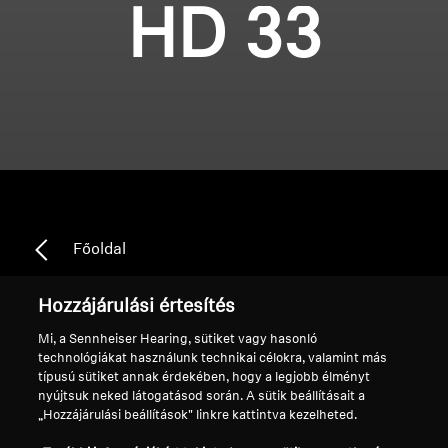
HD 33
Főoldal
Hozzájárulási értesítés
Mi, a Sennheiser Hearing, sütiket vagy hasonló
HD 33
technológiákat használunk technikai célokra, valamint más
típusú sütiket annak érdekében, hogy a legjobb élményt
nyújtsuk neked látogatásod során. A sütik beállításait a
Rendezés
„Hozzájárulási beállítások" linkre kattintva kezelheted.