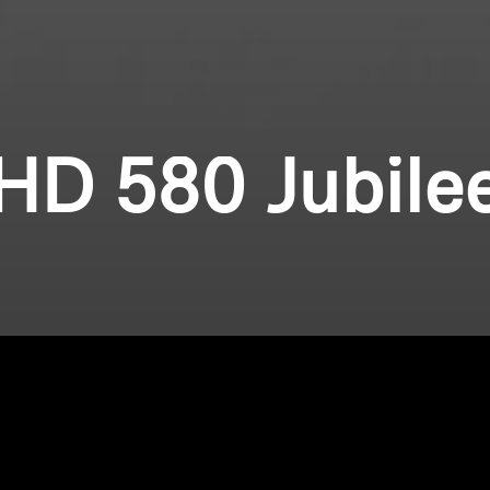
HD 580 Jubile