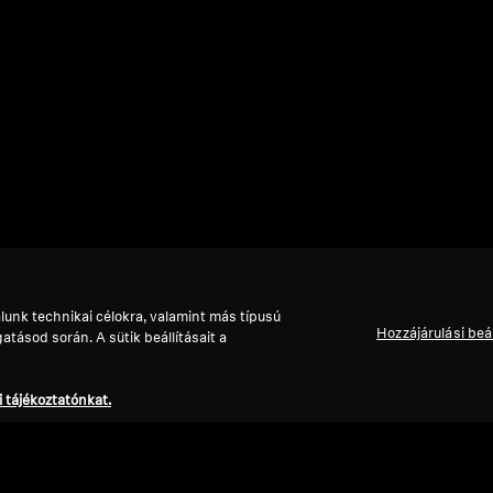
lunk technikai célokra, valamint más típusú
Hozzájárulási beá
tásod során. A sütik beállításait a
 tájékoztatónkat.