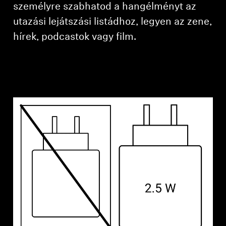
személyre szabhatod a hangélményt az
utazási lejátszási listádhoz, legyen az zene,
hírek, podcastok vagy film.