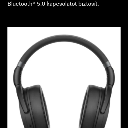
Bluetooth® 5.0 kapcsolatot biztosít.
Professzionális