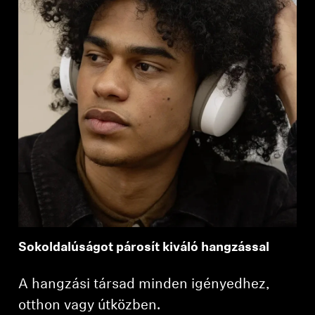
Sokoldalúságot párosít kiváló hangzással
A hangzási társad minden igényedhez,
otthon vagy útközben.