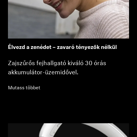
Élvezd a zenédet – zavaró tényezők nélkül
Zajszűrős fejhallgató kiváló 30 órás
akkumulátor-üzemidővel.
Mutass többet