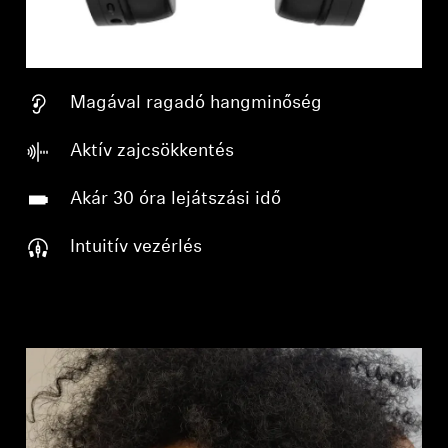
Magával ragadó hangminőség
Aktív zajcsökkentés
Akár 30 óra lejátszási idő
Intuitív vezérlés