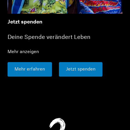
Jetzt spenden
Anmeldung erforderlich
Deine Spende verändert Leben
Melden Sie sich bei Ihrem Konto an, um
Produkte zu Ihrer Wunschliste hinzuzufügen und
Ihre zuvor gespeicherten Artikel anzuzeigen.
Mehr anzeigen
Login
Mehr erfahren
Jetzt spenden