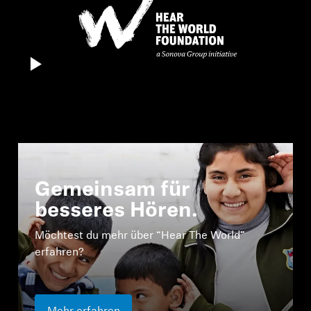
Gemeinsam für
besseres Hören.
Möchtest du mehr über “Hear The World”
erfahren?