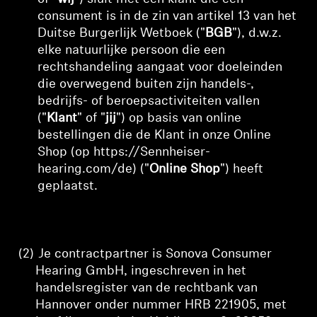
consument is in de zin van artikel 13 van het
Professioneel
Duitse Burgerlijk Wetboek ("
BGB
"), d.w.z.
elke natuurlijke persoon die een
rechtshandeling aangaat voor doeleinden
die overwegend buiten zijn handels-,
bedrijfs- of beroepsactiviteiten vallen
("
Klant
" of "
jij
") op basis van online
bestellingen die de Klant in onze Online
Shop (op https://Sennheiser-
hearing.com/de) ("
Online Shop
") heeft
geplaatst.
(2)
Je contractpartner is Sonova Consumer
Hearing GmbH, ingeschreven in het
handelsregister van de rechtbank van
Hannover onder nummer HRB 221905,
met