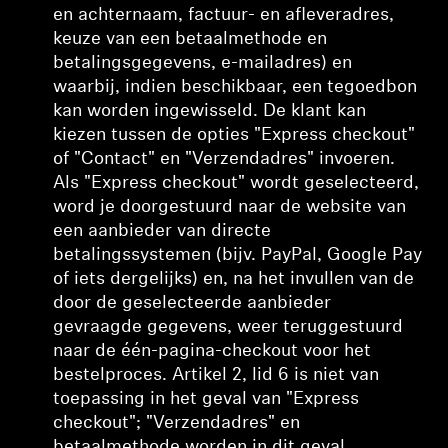
en achternaam, factuur- en afleveradres,
keuze van een betaalmethode en
betalingsgegevens, e-mailadres) en
waarbij,
indien beschikbaar, een tegoedbon
kan worden ingewisseld. De klant kan
kiezen tussen de opties "Express checkout"
of "Contact" en "Verzendadres" invoeren.
Als "Express checkout" wordt geselecteerd,
word je doorgestuurd naar de website van
een aanbieder van directe
betalingssystemen (bijv. PayPal, Google Pay
of iets dergelijks) en, na het invullen van de
door de geselecteerde aanbieder
gevraagde gegevens, weer teruggestuurd
naar de één-pagina-checkout voor het
bestelproces. Artikel 2, lid 6 is niet van
toepassing in het geval van "Express
checkout"; "Verzendadres" en
betaalmethode worden in dit geval