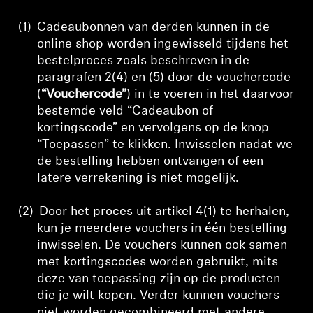
(1)
Cadeaubonnen van derden kunnen in de
online shop worden ingewisseld tijdens het
bestelproces zoals beschreven in de
paragrafen 2(4) en (5) door de vouchercode
(
“Vouchercode”
) in te voeren in het daarvoor
bestemde veld “Cadeaubon of
kortingscode” en vervolgens op de knop
“Toepassen” te klikken. Inwisselen nadat we
de bestelling hebben ontvangen of een
latere verrekening is niet mogelijk.
(2)
Door het proces uit artikel 4(1) te herhalen,
kun je meerdere vouchers in één bestelling
inwisselen. De vouchers kunnen ook samen
met kortingscodes worden gebruikt, mits
deze van toepassing zijn op de producten
die je wilt kopen. Verder kunnen vouchers
niet worden gecombineerd met andere