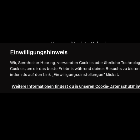
Home
Back to School
Einwilligungshinweis
Wir, Sennheiser Hearing, verwenden Cookies oder ähnliche Technolo
Cookies, um dir das beste Erlebnis während deines Besuchs zu bieten
indem du auf den Link „Einwilligungseinstellungen" klickst.
Weitere Informationen findest du in unseren Cookie-Datenschutzhin
Support
Impressum
Vertrag widerrufen