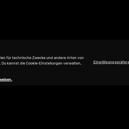
gien für technische Zwecke und andere Arten von
Einwilligungspräfer
. Du kannst die Cookie-Einstellungen verwalten,
weisen.
Nach oben