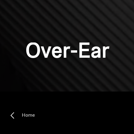
Over-Ear
Home