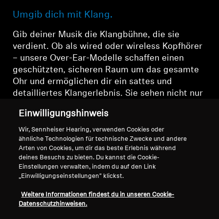
Umgib dich mit Klang.
Gib deiner Musik die Klangbühne, die sie
verdient. Ob als wired oder wireless Kopfhörer
– unsere Over-Ear-Modelle schaffen einen
geschützten, sicheren Raum um das gesamte
Ohr und ermöglichen dir ein sattes und
detailliertes Klangerlebnis. Sie sehen nicht nur
stylisch aus, sondern sind auch äußerst
Einwilligungshinweis
komfortabel zu tragen. Erfahre mehr über
unsere Over-Ear-Kopfhörer und mach dich
Wir, Sennheiser Hearing, verwenden Cookies oder
bereit für den legendären Sennheiser Sound.
ähnliche Technologien für technische Zwecke und andere
Arten von Cookies, um dir das beste Erlebnis während
deines Besuchs zu bieten. Du kannst die Cookie-
Einstellungen verwalten, indem du auf den Link
„Einwilligungseinstellungen" klickst.
Over-Ear
Weitere Informationen findest du in unseren Cookie-
Datenschutzhinweisen.