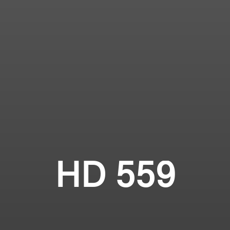
HD 559