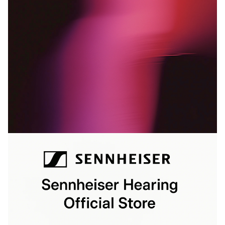
Ricambi e accessori per cuffie
Udito
Udito per categoria
Cuffie TV per l'ascolto
Risorse per l'udito
Ricambi e accessori originali per l'udito
Soundbar