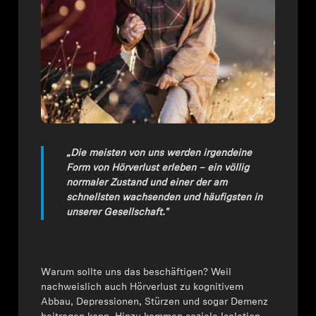
AMBEO Soundbars und Subs
AMBEO entdecken
AMBEO Ersatzteile & Zubehör
Entdecken
„Die meisten von uns werden irgendeine
Form von Hörverlust erleben – ein völlig
Über uns
normaler Zustand und einer der am
schnellsten wachsenden und häufigsten in
Innovationen
unserer Gesellschaft."
Soundspace
Warum sollte uns das beschäftigen? Weil
nachweislich auch Hörverlust zu kognitivem
Abbau, Depressionen, Stürzen und sogar Demenz
Support