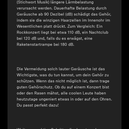
(Stichwort Musik) längere Lärmbelastung
verursacht werden. Dauerhafte Belastung durch
Geräusche ab 90 Dezibel (dB) schädigt das Gehör,
indem sie die winzigen Haarzellen im Innenohr im
Wesentlichen platt drückt. Zum Vergleich: Ein
Rockkonzert liegt bei etwa 110 dB, ein Nachtclub
bei 120 dB und, falls du es erwägst, eine
Raketenstartrampe bei 180 dB.
Die Vermeidung solch lauter Geräusche ist das
Wichtigste, was du tun kannst, um dein Gehör zu
schützen. Wenn das nicht möglich ist, dann trage
guten Gehörschutz. Ob du auf einem Konzert bist
oder den Rasen mähst, alle coolen Leute haben
heutzutage ungeniert etwas in oder auf den Ohren.
Du passt perfekt dazu!