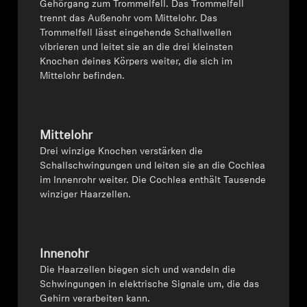
Gehörgang zum Trommelfell. Das Trommelfell
trennt das Außenohr vom Mittelohr. Das
Trommelfell lässt eingehende Schallwellen
vibrieren und leitet sie an die drei kleinsten
Knochen deines Körpers weiter, die sich im
Mittelohr befinden.
Mittelohr
⁠⁠Drei winzige Knochen verstärken die
Schallschwingungen und leiten sie an die Cochlea
im Innenrohr weiter. Die Cochlea enthält Tausende
winziger Haarzellen.
Innenohr
Die Haarzellen biegen sich und wandeln die
Schwingungen in elektrische Signale um, die das
Gehirn verarbeiten kann.