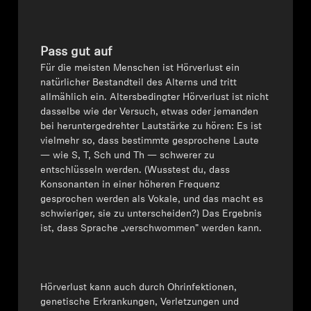
Pass gut auf
Für die meisten Menschen ist Hörverlust ein
natürlicher Bestandteil des Alterns und tritt
allmählich ein. Altersbedingter Hörverlust ist nicht
dasselbe wie der Versuch, etwas oder jemanden
bei heruntergedrehter Lautstärke zu hören: Es ist
vielmehr so, dass bestimmte gesprochene Laute
— wie S, T, Sch und Th — schwerer zu
entschlüsseln werden. (Wusstest du, dass
Konsonanten in einer höheren Frequenz
gesprochen werden als Vokale, und das macht es
schwieriger, sie zu unterscheiden?) Das Ergebnis
ist, dass Sprache „verschwommen" werden kann.
Hörverlust kann auch durch Ohrinfektionen,
genetische Erkrankungen, Verletzungen und