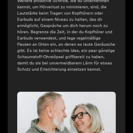
Weitere proaktive Schritte, die du unternehmen
kannst, um Hörverlust zu minimieren, sind, die
Lautstärke beim Tragen von Kopfhörern oder
Earbuds auf einem Niveau zu halten, das dir
ermöglicht, Gespräche um dich herum noch zu
hören. Begrenze die Zeit, in der du Kopfhörer und
Earbuds verwendest, und lege regelmäßige
Pausen an Orten ein, an denen es laute Geräusche
gibt. Es ist keine schlechte Idee, ein paar günstige
Schaumstoff-Ohrstöpsel griffbereit zu haben,
damit du sie bei unvermeidbarem Lärm für etwas
Schutz und Erleichterung einsetzen kannst.