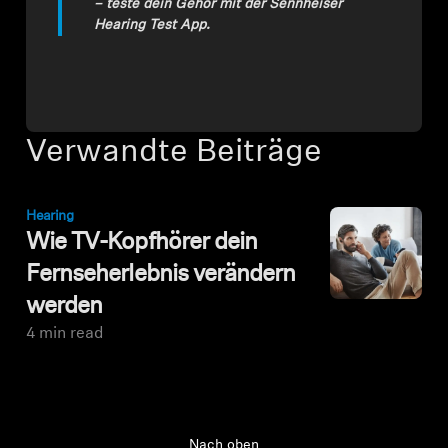
– teste dein Gehör mit der Sennheiser
Hearing Test App.
Verwandte Beiträge
Hearing
Wie TV-Kopfhörer dein
Fernseherlebnis verändern
werden
4 min read
Nach oben