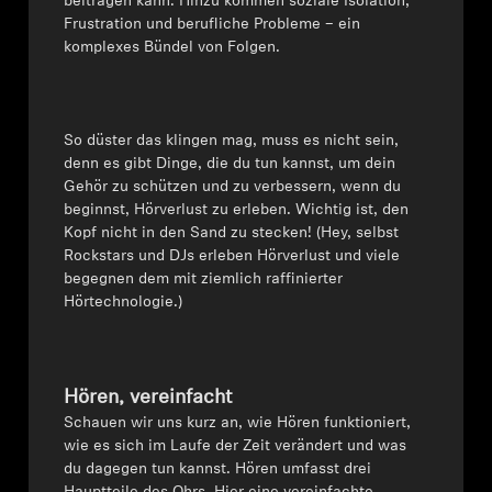
beitragen kann. Hinzu kommen soziale Isolation,
Frustration und berufliche Probleme – ein
Professionell
komplexes Bündel von Folgen.
So düster das klingen mag, muss es nicht sein,
denn es gibt Dinge, die du tun kannst, um dein
Gehör zu schützen und zu verbessern, wenn du
beginnst, Hörverlust zu erleben. Wichtig ist, den
Kopf nicht in den Sand zu stecken! (Hey, selbst
Rockstars und DJs erleben Hörverlust und viele
begegnen dem mit ziemlich raffinierter
Hörtechnologie.)
Hören, vereinfacht
Schauen wir uns kurz an, wie Hören funktioniert,
wie es sich im Laufe der Zeit verändert und was
du dagegen tun kannst. Hören umfasst drei