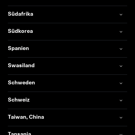
Südafrika
Südkorea
Spanien
Swasiland
Schweden
Schweiz
Taiwan, China
Tansania