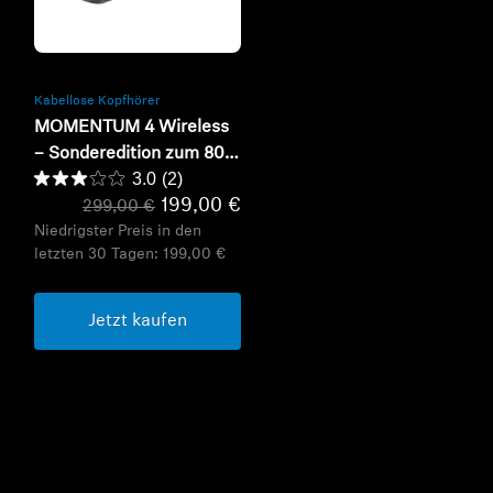
Refurbished
Kabellose Kopfhörer
MOMENTUM 4 Wireless
– Sonderedition zum 80-
3.0
(2)
jährigen Jubiläum
199,00 €
299,00 €
Niedrigster Preis in den
letzten 30 Tagen:
199,00 €
Jetzt kaufen