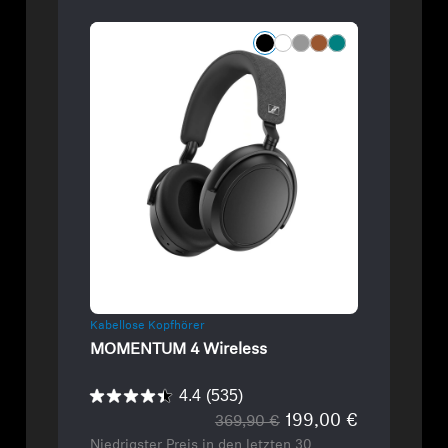
Refurbished
Kabellose Kopfhörer
MOMENTUM 4 Wireless
4.4
(535)
199,00 €
369,90 €
Niedrigster Preis in den letzten 30