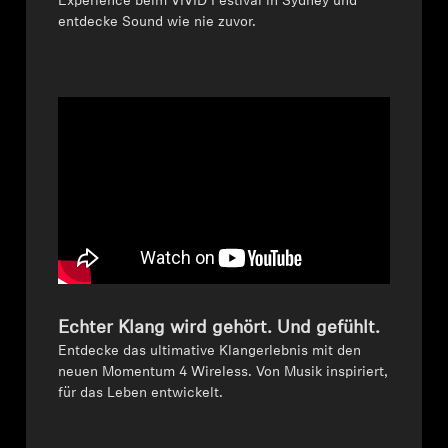
Experience beim VIVID Festival in Sydney und
entdecke Sound wie nie zuvor.
Professionell
Echter Klang wird gehört. Und gefühlt.
Entdecke das ultimative Klangerlebnis mit den
neuen Momentum 4 Wireless. Von Musik inspiriert,
für das Leben entwickelt.