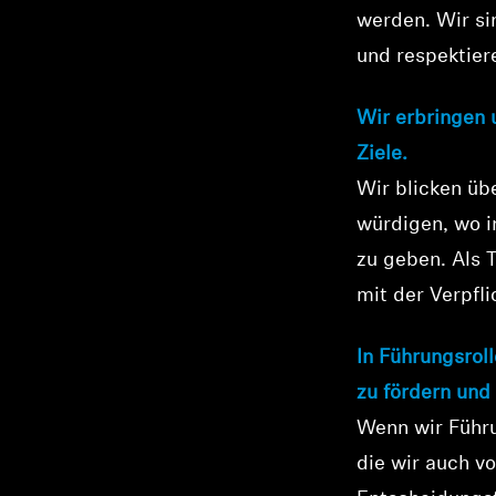
werden. Wir si
und respektier
Wir erbringen 
Ziele.
Wir blicken üb
würdigen, wo i
zu geben. Als 
mit der Verpfli
In Führungsrol
zu fördern und
Wenn wir Führu
die wir auch v