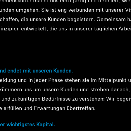
hmenskultur macht uns einzigartig und definiert, wie
unden umgehen. Sie ist eng verbunden mit unserer Vi
schaffen, die unsere Kunden begeistern. Gemeinsam h
inzipien entwickelt, die uns in unserer täglichen Arbei
Kulturprinzipien
und endet mit unseren Kunden.
heidung und in jeder Phase stehen sie im Mittelpunkt 
 kümmern uns um unsere Kunden und streben danach, 
und zukünftigen Bedürfnisse zu verstehen: Wir begeis
e erfüllen und Erwartungen übertreffen.
er wichtigstes Kapital.