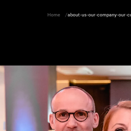
Home
about-us-our-company-our-cu