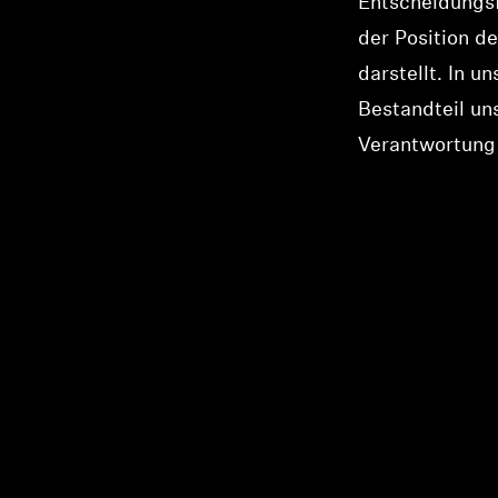
Entscheidungsf
der Position de
darstellt. In u
Bestandteil un
Verantwortung 