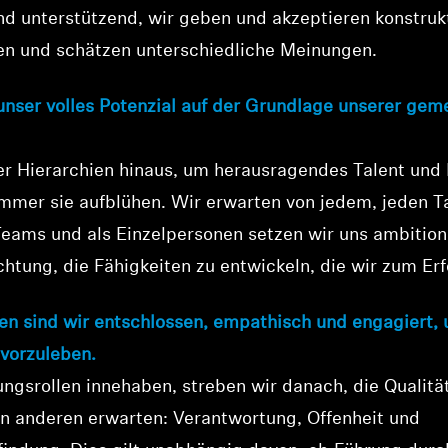
nd unterstützend, wir geben und akzeptieren konstru
en und schätzen unterschiedliche Meinungen.
unser volles Potenzial auf der Grundlage unserer ge
er Hierarchien hinaus, um herausragendes Talent und 
mmer sie aufblühen. Wir erwarten von jedem, jeden T
Teams und als Einzelpersonen setzen wir uns ambitioni
chtung, die Fähigkeiten zu entwickeln, die wir zum Er
len sind wir entschlossen, empathisch und engagiert, 
 vorzuleben.
ngsrollen innehaben, streben wir danach, die Qualitä
on anderen erwarten: Verantwortung, Offenheit und