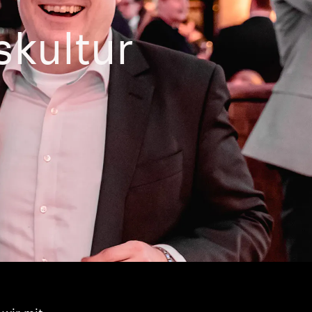
kultur