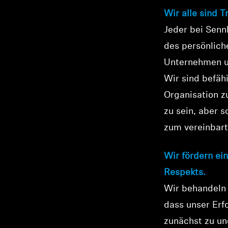
Wir alle sind T
Jeder bei Senn
des persönlich
Unternehmen un
Wir sind befäh
Organisation z
zu sein, aber s
zum vereinbar
Wir fördern ei
Respekts.
Wir behandeln 
dass unser Erfo
zunächst zu un