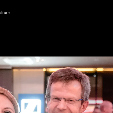
lture