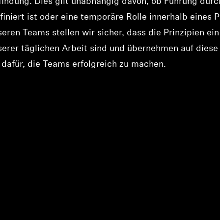
indung. Dies gilt unabhängig davon, ob Führung durch
finiert ist oder eine temporäre Rolle innerhalb eines P
nseren Teams stellen wir sicher, dass die Prinzipien ein
serer täglichen Arbeit sind und übernehmen auf dies
dafür, die Teams erfolgreich zu machen.