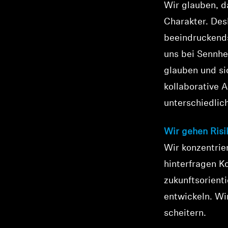
Wir glauben, d
Charakter. Des
beeindruckends
uns bei Sennhe
glauben und si
kollaborative 
unterschiedlic
Wir gehen Risi
Wir konzentrie
hinterfragen K
zukunftsorient
entwickeln. Wi
scheitern.