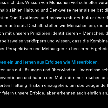
ass sich das Wissen von Menschen viel schneller verän
halb zählen Haltung und Denkweise mehr als selbst d
ten Qualifikationen und müssen mit der Kultur übere
iser antreibt. Deshalb stellen wir Menschen ein, die a
ch mit unseren Prinzipien identifizieren – Menschen, d
Arbeitsweise verkörpern und wissen, dass die Kombina
her Perspektiven und Meinungen zu besseren Ergebnis
ken ein und lernen aus Erfolgen wie Misserfolgen.
ren uns auf Lösungen und überwinden Hindernisse sch
onventionen und haben den Mut, mit einer frischen un
ierten Haltung Risiken einzugehen, um überzeugende 
r feiern unsere Erfolge, aber erkennen auch ehrlich an
Anmeldung erforderlich