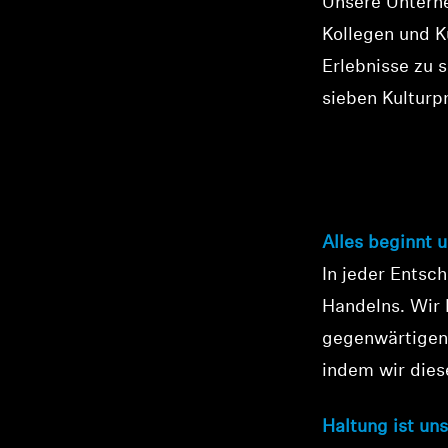
Unsere Unterne
Kollegen und K
Erlebnisse zu 
sieben Kulturpr
Unsere 
Alles beginnt 
In jeder Entsc
Handelns. Wir
gegenwärtigen 
indem wir dies
Haltung ist uns