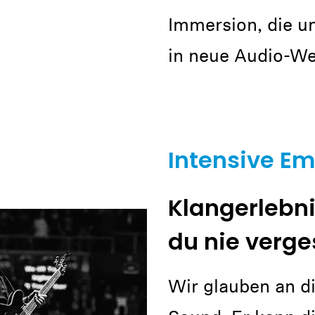
Immersion, die u
in neue Audio-Wel
Intensive E
Klangerlebni
du nie verge
Wir glauben an di