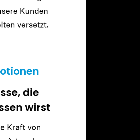
nsere Kunden
ten versetzt.
motionen
sse, die
ssen wirst
e Kraft von