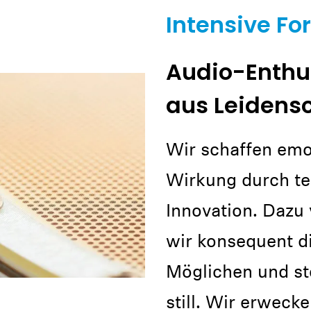
Intensive F
Audio-Enthu
aus Leidens
Wir schaffen emo
Wirkung durch t
Innovation. Dazu
wir konsequent d
Möglichen und st
still. Wir erweck