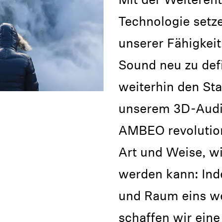
Mit der Weiteren
Technologie setze
unserer Fähigkeit
Sound neu zu defi
weiterhin den Sta
unserem 3D-Aud
AMBEO revolution
Art und Weise, wi
werden kann: In
und Raum eins we
schaffen wir eine