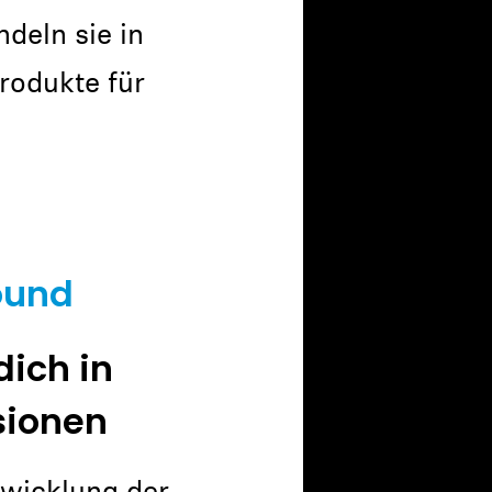
deln sie in
rodukte für
ound
dich in
sionen