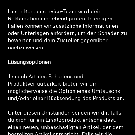
Unser Kundenservice-Team wird deine
Reklamation umgehend prüfen. In einigen
Fällen können wir zusätzliche Informationen
oder Unterlagen anfordern, um den Schaden zu
bewerten und dem Zusteller gegenüber
nachzuweisen.
Lösungsoptionen
Je nach Art des Schadens und
Produktverfügbarkeit bieten wir dir
möglicherweise die Option eines Umtauschs
Anmeldung erforderlich
und/oder einer Rücksendung des Produkts an.
Melden Sie sich bei Ihrem Konto an, um
Produkte zu Ihrer Wunschliste hinzuzufügen und
Unter diesen Umständen senden wir dir, falls
Ihre zuvor gespeicherten Artikel anzuzeigen.
du dich für ein Ersatzprodukt entscheidest,
einen neuen, unbeschädigten Artikel, der dem
Login
bestellten Artikel entspricht. Falls wir die