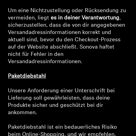
Um eine Nichtzustellung oder Rücksendung zu
vermeiden, liegt
es in deiner Verantwortung
,
sicherzustellen, dass die von dir angegebenen
Versandadressinformationen korrekt und
aktuell sind, bevor du den Checkout-Prozess
auf der Website abschließt. Sonova haftet
nicht für Fehler in den
Versandadressinformationen.
Paketdiebstahl
Unsere Anforderung einer Unterschrift bei
Lieferung soll gewährleisten, dass deine
Produkte sicher und geschützt bei dir
ankommen.
Paketdiebstahl ist ein bedauerliches Risiko
beim Online-Shopping, und wir empfehlen,