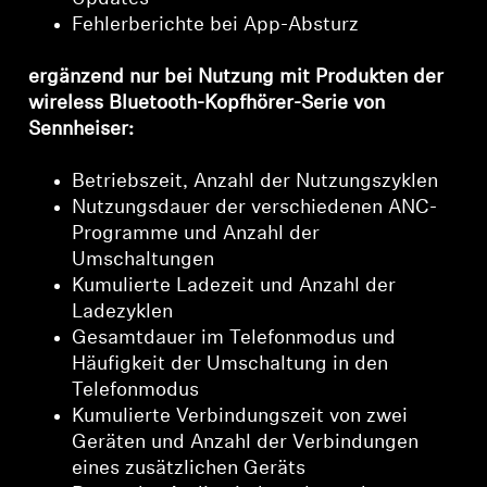
Fehlerberichte bei App-Absturz
ergänzend nur bei Nutzung mit Produkten der
wireless Bluetooth-Kopfhörer-Serie von
Anmeldung erforderlich
Sennheiser:
Melden Sie sich bei Ihrem Konto an, um
Betriebszeit, Anzahl der Nutzungszyklen
Produkte zu Ihrer Wunschliste hinzuzufügen und
Nutzungsdauer der verschiedenen ANC-
Ihre zuvor gespeicherten Artikel anzuzeigen.
Programme und Anzahl der
Login
Umschaltungen
Kumulierte Ladezeit und Anzahl der
Ladezyklen
Gesamtdauer im Telefonmodus und
Häufigkeit der Umschaltung in den
Telefonmodus
Kumulierte Verbindungszeit von zwei
Geräten und Anzahl der Verbindungen
eines zusätzlichen Geräts