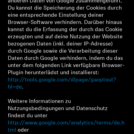
anderen Daten von Google zusammengeführt.
Du kannst die Speicherung der Cookies durch
eine entsprechende Einstellung deiner
Browser-Software verhindern. Darüber hinaus
kannst du die Erfassung der durch das Cookie
erzeugten und auf deine Nutzung der Website
bezogenen Daten (inkl. deiner IP-Adresse)
durch Google sowie die Verarbeitung dieser
Daten durch Google verhindern, indem du das
Anmeldung erforderlich
unter dem folgenden Link verfügbare Browser-
Plugin herunterlädst und installierst:
Melden Sie sich bei Ihrem Konto an, um
http://tools.google.com/dlpage/gaoptout?
Produkte zu Ihrer Wunschliste hinzuzufügen und
hl=de
.
Ihre zuvor gespeicherten Artikel anzuzeigen.
Login
Weitere Informationen zu
Nutzungsbedingungen und Datenschutz
findest du unter
http://www.google.com/analytics/terms/de.h
tml
oder