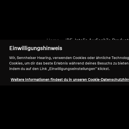
Home
BE_Intelis Audiophile Produc
Einwilligungshinweis
Wir, Sennheiser Hearing, verwenden Cookies oder ähnliche Technolo
Cookies, um dir das beste Erlebnis während deines Besuchs zu bieten
indem du auf den Link „Einwilligungseinstellungen" klickst.
Weitere Informationen findest du in unseren Cookie-Datenschutzhin
Support
Impressum
Vertrag widerrufen