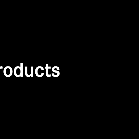
roducts