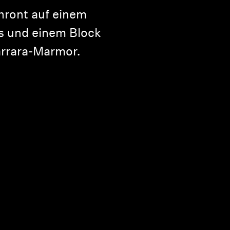
thront auf einem
s und einem Block
rrara-Marmor.