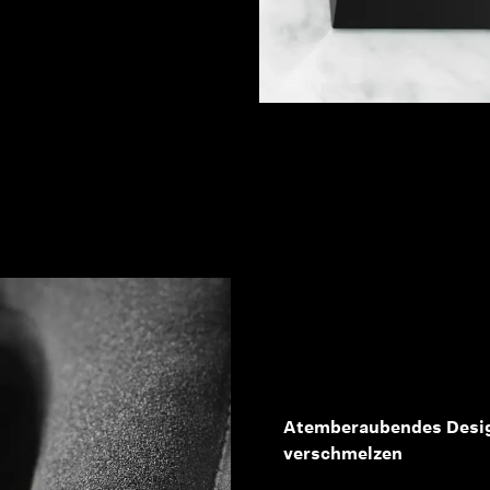
Atemberaubendes Desig
verschmelzen