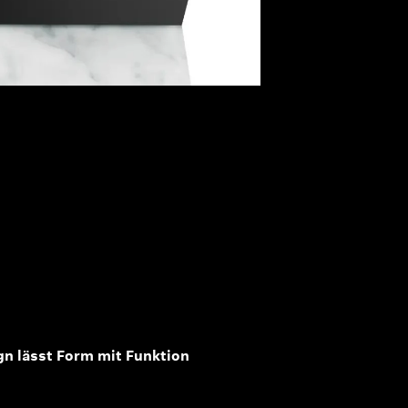
n lässt Form mit Funktion