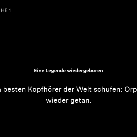
 HE 1
Eine Legende wiedergeboren
en besten Kopfhörer der Welt schufen: Or
wieder getan.