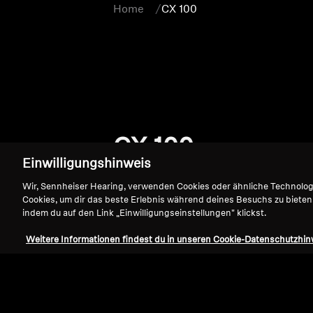
Home
CX 100
CX 100
Einwilligungshinweis
Wir, Sennheiser Hearing, verwenden Cookies oder ähnliche Technolo
Cookies, um dir das beste Erlebnis während deines Besuchs zu bieten
indem du auf den Link „Einwilligungseinstellungen" klickst.
Weitere Informationen findest du in unseren Cookie-Datenschutzhin