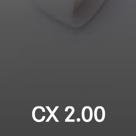
Professionell
Anmeldung erforderlich
Melden Sie sich bei Ihrem Konto an, um
Produkte zu Ihrer Wunschliste hinzuzufügen und
Ihre zuvor gespeicherten Artikel anzuzeigen.
Login
CX 2.00