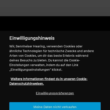
Home
Einwilligungshinweis
Wir, Sennheiser Hearing, verwenden Cookies oder
ähnliche Technologien für technische Zwecke und andere
Arten von Cookies, um dir das beste Erlebnis während
CX 2.00
deines Besuchs zu bieten. Du kannst die Cookie-
Einstellungen verwalten, indem du auf den Link
„Einwilligungseinstellungen" klickst.
Sortieren
Weitere Informationen findest du in unseren Cookie-
Datenschutzhinweisen.
Einwilligungspräferenzen
Meine Daten nicht verkaufen