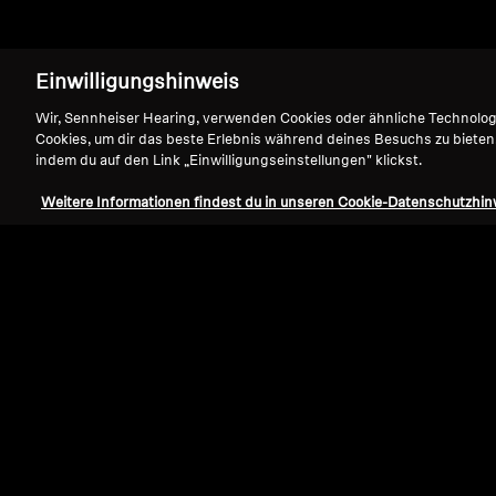
Einwilligungshinweis
Wir, Sennheiser Hearing, verwenden Cookies oder ähnliche Technolo
Cookies, um dir das beste Erlebnis während deines Besuchs zu bieten
indem du auf den Link „Einwilligungseinstellungen" klickst.
Weitere Informationen findest du in unseren Cookie-Datenschutzhin
Refurbished
Ersatzteile und Zubehör