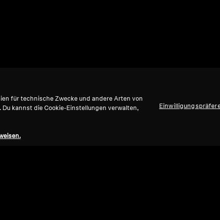
gien für technische Zwecke und andere Arten von
Einwilligungspräfer
. Du kannst die Cookie-Einstellungen verwalten,
weisen.
Nach oben