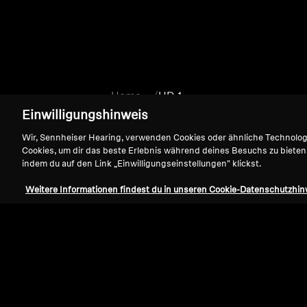
Home
HD 1
Einwilligungshinweis
Wir, Sennheiser Hearing, verwenden Cookies oder ähnliche Technolo
Cookies, um dir das beste Erlebnis während deines Besuchs zu bieten
indem du auf den Link „Einwilligungseinstellungen" klickst.
Weitere Informationen findest du in unseren Cookie-Datenschutzhin
Support
Impressum
Vertrag widerrufen