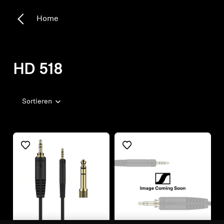
Home
HD 518
Sortieren