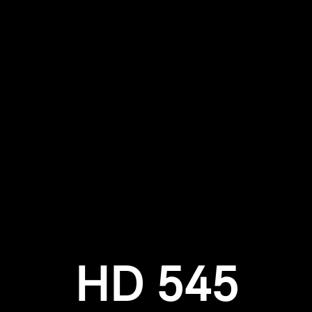
Login
HD 545