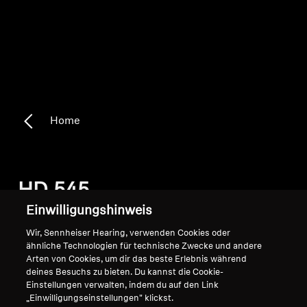
Home
HD 545
Einwilligungshinweis
Wir, Sennheiser Hearing, verwenden Cookies oder
Sortieren
ähnliche Technologien für technische Zwecke und andere
Arten von Cookies, um dir das beste Erlebnis während
deines Besuchs zu bieten. Du kannst die Cookie-
Einstellungen verwalten, indem du auf den Link
„Einwilligungseinstellungen" klickst.