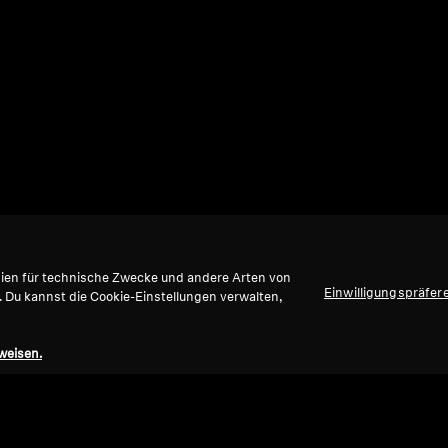
gien für technische Zwecke und andere Arten von
Einwilligungspräfer
. Du kannst die Cookie-Einstellungen verwalten,
weisen.