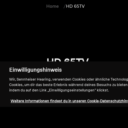
Home
HD 65TV
HD 65TV
Einwilligungshinweis
Wir, Sennheiser Hearing, verwenden Cookies oder ähnliche Technolo
Cookies, um dir das beste Erlebnis während deines Besuchs zu bieten
indem du auf den Link „Einwilligungseinstellungen" klickst.
Weitere Informationen findest du in unseren Cookie-Datenschutzhin