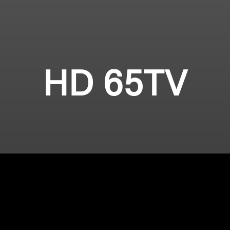
HD 65TV