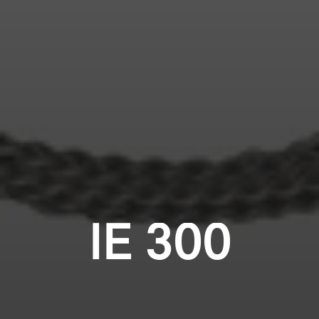
IE 300