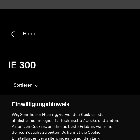
Home
IE 300
Sortieren
Einwilligungshinweis
Wir, Sennheiser Hearing, verwenden Cookies oder
ähnliche Technologien für technische Zwecke und andere
Arten von Cookies, um dir das beste Erlebnis während
deines Besuchs zu bieten. Du kannst die Cookie-
Einstellungen verwalten, indem du auf den Link