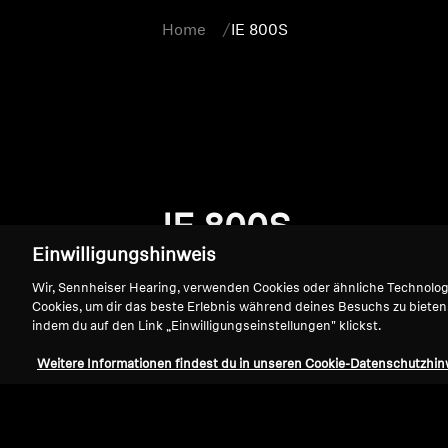
Home
IE 800S
IE 800S
Einwilligungshinweis
Wir, Sennheiser Hearing, verwenden Cookies oder ähnliche Technolo
Cookies, um dir das beste Erlebnis während deines Besuchs zu bieten
indem du auf den Link „Einwilligungseinstellungen" klickst.
Weitere Informationen findest du in unseren Cookie-Datenschutzhin